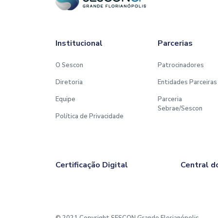
Institucional
Parcerias
O Sescon
Patrocinadores
Diretoria
Entidades Parceiras
Equipe
Parceria
Sebrae/Sescon
Política de Privacidade
Certificação Digital
Central d
© 2021 Copyright SESCON Grande Florianópolis.