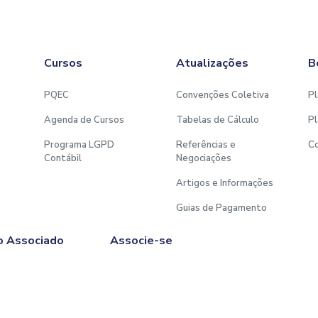
Cursos
Atualizações
B
PQEC
Convenções Coletiva
Pl
Agenda de Cursos
Tabelas de Cálculo
Pl
Programa LGPD
Referências e
C
Contábil
Negociações
Artigos e Informações
Guias de Pagamento
o Associado
Associe-se