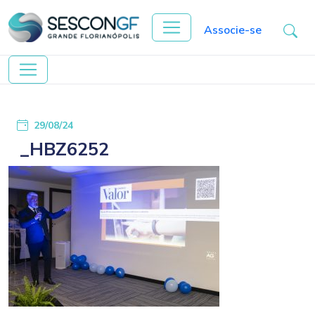
Associe-se
29/08/24
_HBZ6252