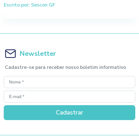
Escrito por: Sescon GF
Newsletter
Cadastre-se para receber nosso boletim informativo