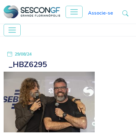
Associe-se
29/08/24
_HBZ6295