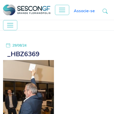
Associe-se
29/08/24
_HBZ6369