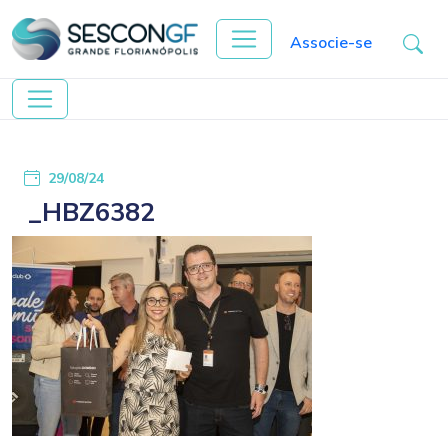
Associe-se
29/08/24
_HBZ6382