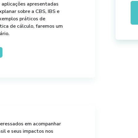
s aplicações apresentadas
planar sobre a CBS, IBS e
exemplos práticos de
tica de cálculo, faremos um
ário.
nteressados em acompanhar
asil e seus impactos nos