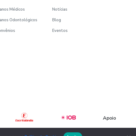
anos Médicos
Notícias
anos Odontológicos
Blog
onvênios
Eventos
Desenvolvido por:
Apoio