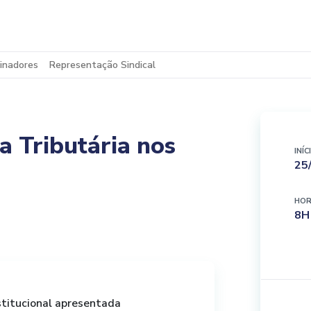
inadores
Representação Sindical
 Tributária nos
INÍC
25
HOR
8H
titucional apresentada