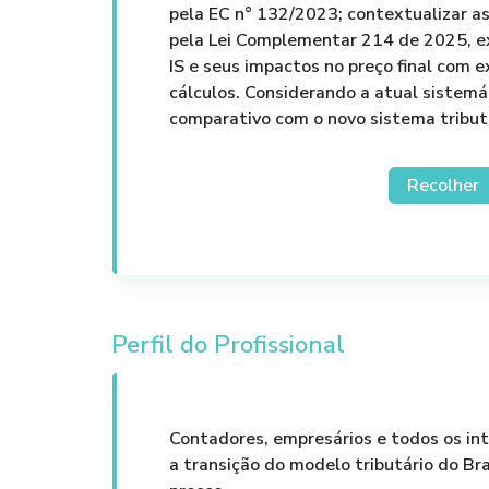
pela EC n° 132/2023; contextualizar a
pela Lei Complementar 214 de 2025, ex
IS e seus impactos no preço final com 
cálculos. Considerando a atual sistemá
comparativo com o novo sistema tribut
Recolher
Perfil do Profissional
Contadores, empresários e todos os i
a transição do modelo tributário do Br