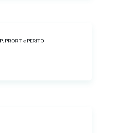
lação vigente. Recomenda-
ções posteriores.
GP, PRORT e PERITO