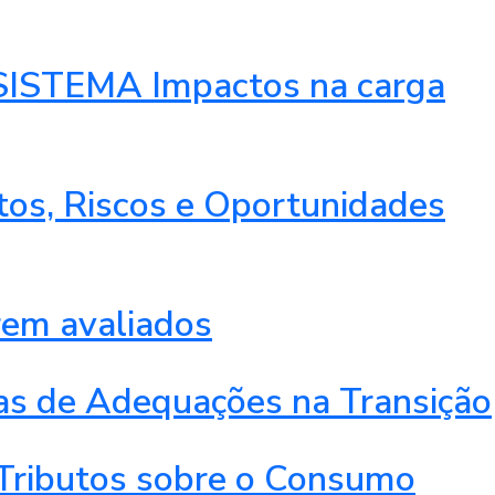
STEMA Impactos na carga
ctos, Riscos e Oportunidades
rem avaliados
ras de Adequações na Transição
ibutos sobre o Consumo