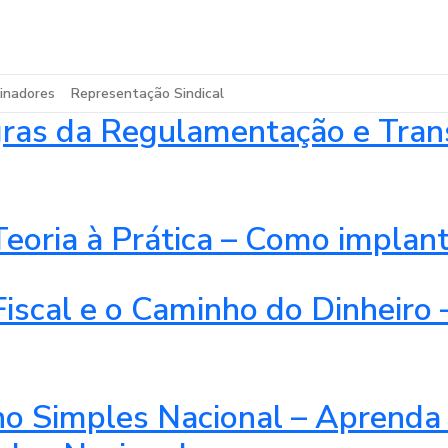
inadores
Representação Sindical
 da Regulamentação e Transiç
eoria à Prática – Como implanta
scal e o Caminho do Dinheiro –
 no Simples Nacional – Aprenda