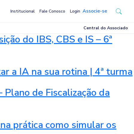
Associe-se
Institucional
Fale Conosco
Login
Central do Associado
ão do IBS, CBS e IS – 6ª
r a IA na sua rotina | 4ª turma
 Plano de Fiscalização da
 na prática como simular os