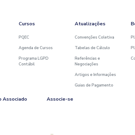
Cursos
Atualizações
B
PQEC
Convenções Coletiva
Pl
Agenda de Cursos
Tabelas de Cálculo
Pl
Programa LGPD
Referências e
C
Contábil
Negociações
Artigos e Informações
Guias de Pagamento
o Associado
Associe-se