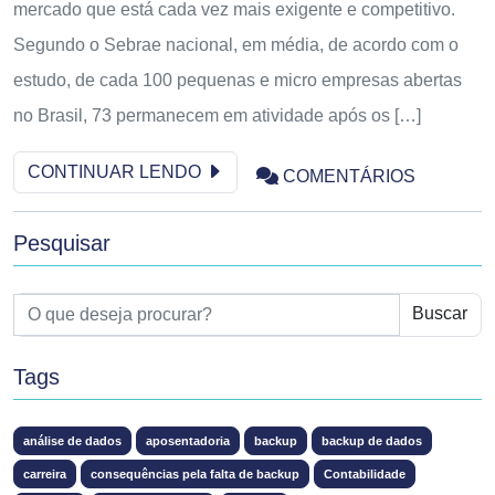
mercado que está cada vez mais exigente e competitivo.
Segundo o Sebrae nacional, em média, de acordo com o
estudo, de cada 100 pequenas e micro empresas abertas
no Brasil, 73 permanecem em atividade após os […]
CONTINUAR LENDO
COMENTÁRIOS
Pesquisar
Buscar
Tags
análise de dados
aposentadoria
backup
backup de dados
carreira
consequências pela falta de backup
Contabilidade