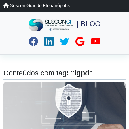
Sescon Grande Florianópolis
| BLOG
Conteúdos com tag
: "lgpd"